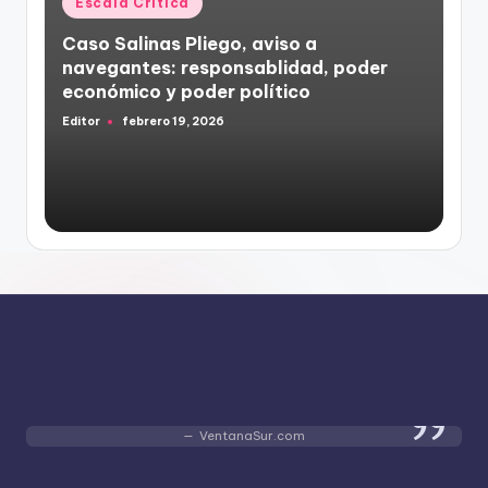
Escala Crítica
en
Caso Salinas Pliego, aviso a
navegantes: responsablidad, poder
económico y poder político
Editor
febrero 19, 2026
Publicado
por
VentanaSur.com