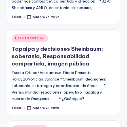
poder nos cambió”; ética: sentido y dirección * JZP:
Sheinbaum y AMLO, en sintonía, sin ruptura,…
Editor
febrero 26, 2026
Publicado
por
Publicado
Escala Crítica
en
Tapalpa y decisiones Sheinbaum:
soberanía, Responsabilidad
compartida, imagen pública
Escala Crítica/Ventanasur, Diario Presente,
Horay20Noticias, Avance * Sheinbaum, decisiones:
soberanía, estrategia y coordinación de áreas *
Prensa mundial: reacciones, operativo Tapalpa y
muerte de Oseguera * ¿Qué sigue?…
Editor
febrero 23, 2026
Publicado
por