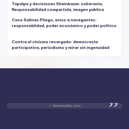
Tapalpa y decisiones Sheinbaum: soberanía,
Responsabilidad compartida, imagen pública
Caso Salinas Pliego, aviso a navegantes:
responsablidad, poder económico y poder político
Contra el cinismo recargado: democracia
participativa, periodismo y mirar sin ingenuidad
VentanaSur.com