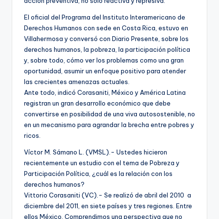
acción preventiva, no sólo reactiva y represiva.
El oficial del Programa del Instituto Interamericano de
Derechos Humanos con sede en Costa Rica, estuvo en
Villahermosa y conversó con Diario Presente, sobre los
derechos humanos, la pobreza, la participación política
y, sobre todo, cómo ver los problemas como una gran
oportunidad, asumir un enfoque positivo para atender
las crecientes amenazas actuales.
Ante todo, indicó Corasaniti, México y América Latina
registran un gran desarrollo económico que debe
convertirse en posibilidad de una viva autosostenible, no
en un mecanismo para agrandar la brecha entre pobres y
ricos.
Víctor M. Sámano L. (VMSL).- Ustedes hicieron
recientemente un estudio con el tema de Pobreza y
Participación Política, ¿cuál es la relación con los
derechos humanos?
Vittorio Corasaniti (VC).- Se realizó de abril del 2010 a
diciembre del 2011, en siete países y tres regiones. Entre
ellos México. Comprendimos una perspectiva que no