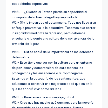
capacidades represivas.
VMSL.- ¿Cuando el Estado pierde su capacidad el
monopolio de la fuerza legal hay impunidad?
VC.- Sí y la impunidad afecta mucho. Todo nos lleva a un
enfoque preventivo, a lo educativo. Tenemos que cortar
la ilegalidad mediante la represión, pero debemos
enseñarle a la gente una cultura de la convivencia, de la
armonía, de la paz.
VMSL.- Usted habló de la importancia de los derechos
de los niños.
VC.- Esto tiene que ver con la cultura para un entorno
de paz, amor y comprensión; de esta manera los
protegemos y les enseñamos a autoprotegerse.
Estamos en la categoría de los sentimientos. Los
educamos a construir una mejor sociedad que es en la
que les tocará vivir como adultos.
VMSL.- Parece una tarea compleja, difícil.
VC.- Creo que hay mucho qué caminar, pero la mayoría
del recorrido se hace con el primer paso. Hemos