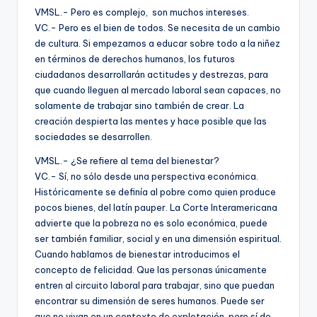
VMSL.- Pero es complejo, son muchos intereses.
VC.- Pero es el bien de todos. Se necesita de un cambio
de cultura. Si empezamos a educar sobre todo a la niñez
en términos de derechos humanos, los futuros
ciudadanos desarrollarán actitudes y destrezas, para
que cuando lleguen al mercado laboral sean capaces, no
solamente de trabajar sino también de crear. La
creación despierta las mentes y hace posible que las
sociedades se desarrollen.
VMSL.- ¿Se refiere al tema del bienestar?
VC.- Sí, no sólo desde una perspectiva económica.
Históricamente se definía al pobre como quien produce
pocos bienes, del latín pauper. La Corte Interamericana
advierte que la pobreza no es solo económica, puede
ser también familiar, social y en una dimensión espiritual.
Cuando hablamos de bienestar introducimos el
concepto de felicidad. Que las personas únicamente
entren al circuito laboral para trabajar, sino que puedan
encontrar su dimensión de seres humanos. Puede ser
que no vivan en un contexto de explotación, pero sí de