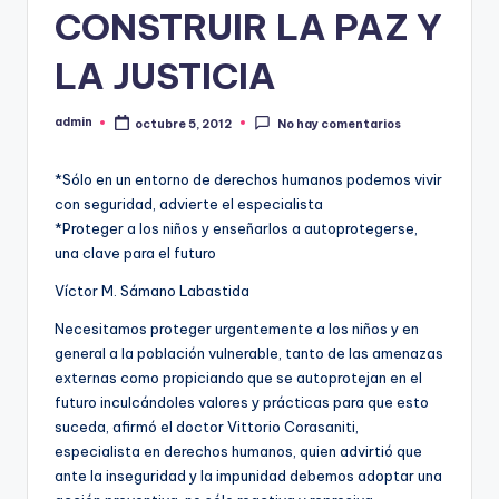
CONSTRUIR LA PAZ Y
LA JUSTICIA
admin
octubre 5, 2012
No hay comentarios
Publicado
por
*Sólo en un entorno de derechos humanos podemos vivir
con seguridad, advierte el especialista
*Proteger a los niños y enseñarlos a autoprotegerse,
una clave para el futuro
Víctor M. Sámano Labastida
Necesitamos proteger urgentemente a los niños y en
general a la población vulnerable, tanto de las amenazas
externas como propiciando que se autoprotejan en el
futuro inculcándoles valores y prácticas para que esto
suceda, afirmó el doctor Vittorio Corasaniti,
especialista en derechos humanos, quien advirtió que
ante la inseguridad y la impunidad debemos adoptar una