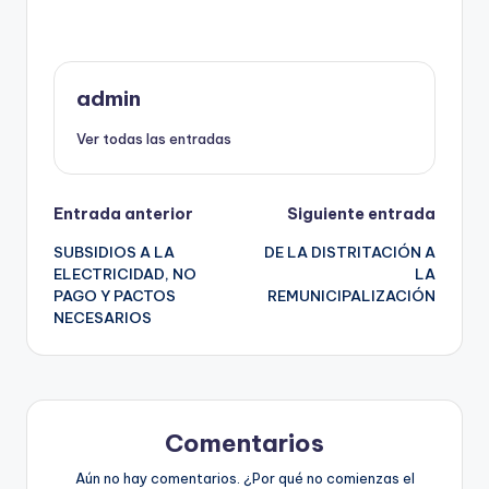
admin
Ver todas las entradas
Navegación
Entrada anterior
Siguiente entrada
SUBSIDIOS A LA
DE LA DISTRITACIÓN A
de
ELECTRICIDAD, NO
LA
PAGO Y PACTOS
REMUNICIPALIZACIÓN
entradas
NECESARIOS
Comentarios
Aún no hay comentarios. ¿Por qué no comienzas el