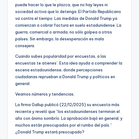
puede hacer lo que le plazca, que no hay leyes ni
sociedad activa que lo detenga. El Partido Republicano
va contra el tiempo. Las medidas de Donald Trump ya
comienzan a cobrar factura en suelo estadunidense. La
guerra, comercial o armada, no sólo golpea a otros
países. Sin embargo, la desesperación es mala
consejera.
Cuando subes popularidad por encuestas, a las
encuestas te atienes’. Esta idea ayuda a comprender la
escena estadounidense, donde percepciones
ciudadanas reprueban a Donald Trump y políticos en
general.
Veamos números y tendencias.
La firma Gallup publicó (22/12/2025) su encuesta más
reciente y reveló que “los estadounidenses terminan el
año con ánimo sombrío. La aprobación bajó en general, y
muchos están preocupados por el rumbo del país.”
¿Donald Trump estará preocupado?