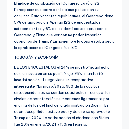
El índice de aprobación del Congreso cayó a 17%.
Percepción que barre con la clase política en su
conjunto. Para votantes republicanos, el Congreso tiene
37% de aprobación. Apenas 12% de encuestados
independientes y 6% de los demócratas aprueban al
Congreso. ¿Tiene que ver con no poder frenar los
caprichos de Trump? En noviembre la cosa estaba peor:
la aprobación del Congreso fue 14%.
TOBOGÁN Y ECONOMÍA
DE LOS ENCUESTADOS el 24% se mostró “satisfecho
con la situación en su país”. Y ojo: 76% “manifestó
insatisfacción”. Luego viene un comparativo
interesante: “En mayo/2025, 38% de los adultos
estadounidenses se sentían satisfechos”, aunque “los
niveles de satisfacción se mantienen ligeramente por
encima de los del final de la administración Biden”. Es
decir: Josep Biden estuvo peor y de eso se aprovechó
Trump en 2024. La satisfacción ciudadana con Biden
fue 20% en enero/2024 y 19% en febrero.