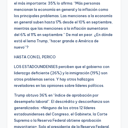
el más importante: 35% lo afirma. “Más personas
mencionan la economía en general y la inflación como
los principales problemas. Las menciones a la economía
en general suben hasta 17% desde el 10% en septiembre,
mientras que las menciones a la inflación aumentaron
del 6% al 11% en septiembre.” De mal en peor. ¿En dónde
está el lema Trump, “hacer grande a América de
nuevo”?
HASTA CON EL PERICO
LOS ESTADOUNIDENSES perciben que el gobierno con
liderazgo deficiente (26%) y la inmigración (19%) son
otros problemas serios. Y hay otros hallazgos
reveladores en las opiniones sobre líderes políticos.
Trump obtuvo 36% en “índice de aprobación por
desempeño laboral”. El descrédito y desconfianza son
generalizados: «Ninguno de los otros 12 líderes
estadounidenses del Congreso, el Gabinete, la Corte
Suprema o la Reserva Federal obtiene aprobación
mayoritaria». Solo el presidente de la Reserva Federal,