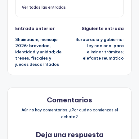
Ver todas las entradas
Navegación
Entrada anterior
Siguiente entrada
Sheinbaum, mensaje
Burocracia y gobierno:
de
2026: brevedad,
ley nacional para
identidad y unidad; de
eliminar trámites;
entradas
trenes, fiscales y
elefante reumático
jueces descarrilados
Comentarios
Aún no hay comentarios. ¿Por qué no comienzas el
debate?
Deja una respuesta