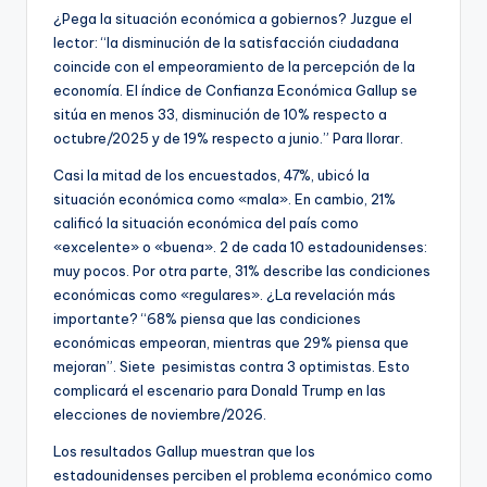
¿Pega la situación económica a gobiernos? Juzgue el
lector: “la disminución de la satisfacción ciudadana
coincide con el empeoramiento de la percepción de la
economía. El índice de Confianza Económica Gallup se
sitúa en menos 33, disminución de 10% respecto a
octubre/2025 y de 19% respecto a junio.” Para llorar.
Casi la mitad de los encuestados, 47%, ubicó la
situación económica como «mala». En cambio, 21%
calificó la situación económica del país como
«excelente» o «buena». 2 de cada 10 estadounidenses:
muy pocos. Por otra parte, 31% describe las condiciones
económicas como «regulares». ¿La revelación más
importante? “68% piensa que las condiciones
económicas empeoran, mientras que 29% piensa que
mejoran”. Siete pesimistas contra 3 optimistas. Esto
complicará el escenario para Donald Trump en las
elecciones de noviembre/2026.
Los resultados Gallup muestran que los
estadounidenses perciben el problema económico como