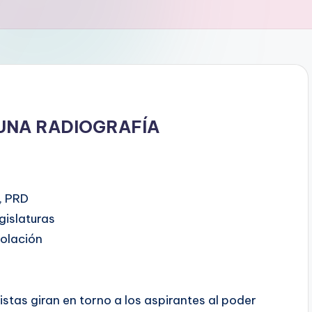
UNA RADIOGRAFÍA
, PRD
gislaturas
olación
as giran en torno a los aspirantes al poder