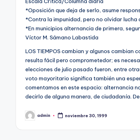
Escala Crítica/Columna diaria
*Oposición que deja de serlo, asume respon
*Contra la impunidad, pero no olvidar lucha 
*En municipios alternancia de primera, segu
Víctor M. Sámano Labastida
LOS TIEMPOS cambian y algunos cambian con 
resulta fácil pero comprometedor; es necesar
elecciones de julio pasado fueron, entre otra
voto mayoritario significa también una esp
comentamos en este espacio: alternancia no
decirlo de alguna manera, de ciudadanía. D
admin
noviembre 30, 1999
Publicado
por