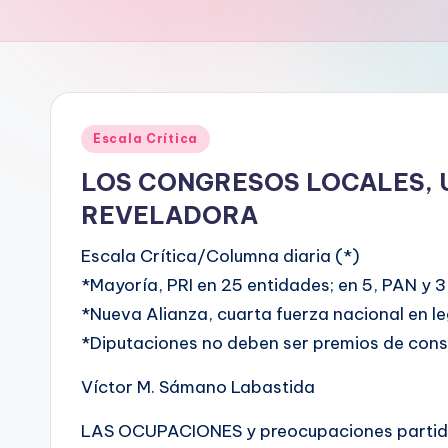
Publicado
Escala Crítica
en
LOS CONGRESOS LOCALES, 
REVELADORA
Escala Crítica/Columna diaria (*)
*Mayoría, PRI en 25 entidades; en 5, PAN y 3
*Nueva Alianza, cuarta fuerza nacional en le
*Diputaciones no deben ser premios de cons
Víctor M. Sámano Labastida
LAS OCUPACIONES y preocupaciones partidist