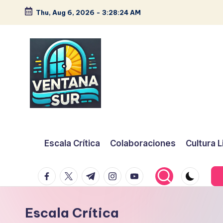
Thu, Aug 6, 2026
-
3:28:25 AM
Escala Crítica
Colaboraciones
Cultura L
facebook.com
twitter.com
t.me
instagram.com
youtube.com
Escala Crítica