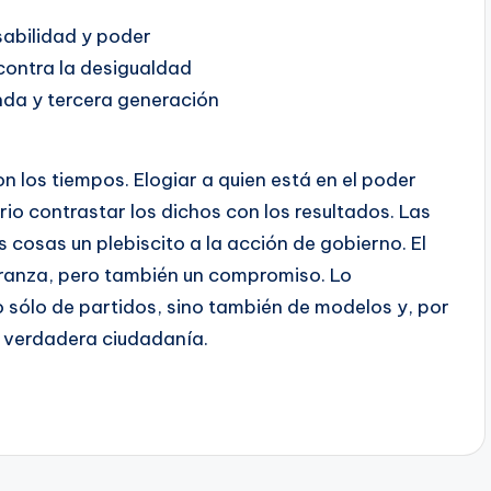
sabilidad y poder
contra la desigualdad
nda y tercera generación
los tiempos. Elogiar a quien está en el poder
io contrastar los dichos con los resultados. Las
s cosas un plebiscito a la acción de gobierno. El
eranza, pero también un compromiso. Lo
 sólo de partidos, sino también de modelos y, por
e verdadera ciudadanía.