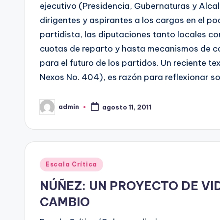
ejecutivo (Presidencia, Gubernaturas y Alcal
dirigentes y aspirantes a los cargos en el po
partidista, las diputaciones tanto locales c
cuotas de reparto y hasta mecanismos de 
para el futuro de los partidos. Un reciente t
Nexos No. 404), es razón para reflexionar so
admin
agosto 11, 2011
Publicado
por
Publicado
Escala Crítica
en
NÚÑEZ: UN PROYECTO DE VI
CAMBIO