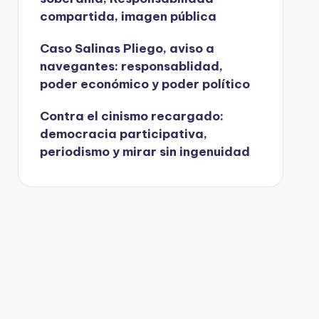
compartida, imagen pública
Caso Salinas Pliego, aviso a
navegantes: responsablidad,
poder económico y poder político
Contra el cinismo recargado:
democracia participativa,
periodismo y mirar sin ingenuidad