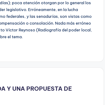
días); poca atención otorgan por lo general los
der legislativo. Erróneamente, en la lucha
omo federales, y las senadurías, son vistas como
compensación o consolación. Nada más erróneo
exto Víctor Reynoso (Radiografía del poder local,
bre el tema.
DA Y UNA PROPUESTA DE