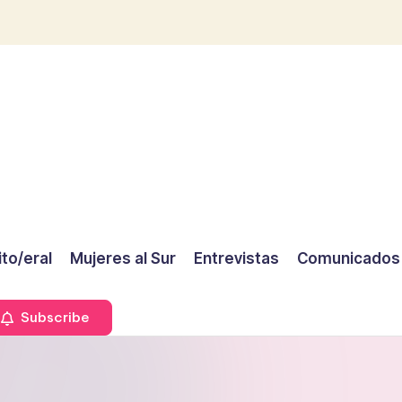
ito/eral
Mujeres al Sur
Entrevistas
Comunicados
Subscribe